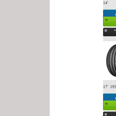
14'
s
17' 195